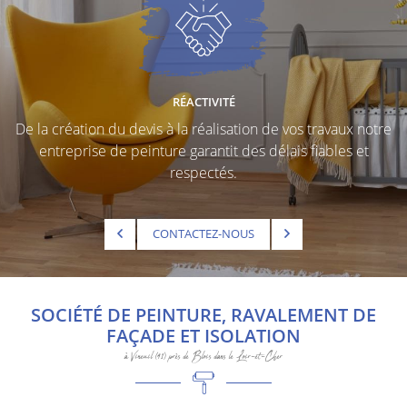
RÉACTIVITÉ
De la création du devis à la réalisation de vos travaux notre
entreprise de peinture garantit des délais fiables et
respectés.
CONTACTEZ-NOUS
SOCIÉTÉ DE PEINTURE, RAVALEMENT DE
FAÇADE ET ISOLATION
à Vineuil (41) près de Blois dans le Loir-et-Cher