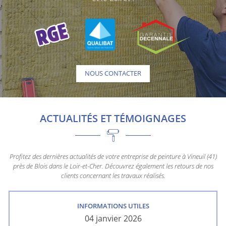
NOUS CONTACTER
ACTUALITÉS ET TÉMOIGNAGES
Profitez des dernières actualités de votre entreprise de peinture à Vineuil (41)
près de Blois dans le Loir-et-Cher.
Découvrez également les retours de nos
clients concernant les travaux réalisés.
INFORMATIONS UTILES
04 janvier 2026