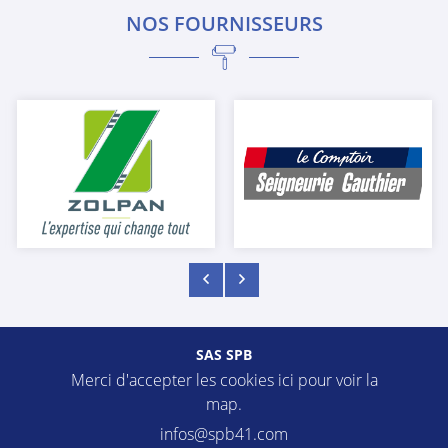
NOS FOURNISSEURS
SAS SPB
Merci d'accepter les cookies
ici
pour voir la
map.