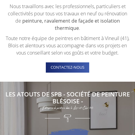
Nous travaillons avec les professionnels, particuliers et
collectivités pour tous vos travaux en neuf ou rénovation
de
peinture, ravalement de façade et isolation
thermique
.
Toute notre équipe de peintres en bâtiment à Vineuil (41),
Blois et alentours vous accompagne dans vos projets en
vous conseillant selon vos goûts et votre budget.
CONTACTEZ-NOUS
LES ATOUTS DE SPB - SOCIÉTÉ DE PEINTURE
BLÉSOISE -
Entreprise de peinture dans le Loir-et-Cher (41)