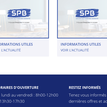
ORMATIONS UTILES
INFORMATIONS UTILES
 L'ACTUALITÉ
VOIR L'ACTUALITÉ
RAIRES D'OUVERTURE
RESTEZ INFORMÉS
 lundi au vendredi : 8h00-12h00
Tenez vous informés
 13h30-17h30
dernières offres et ac