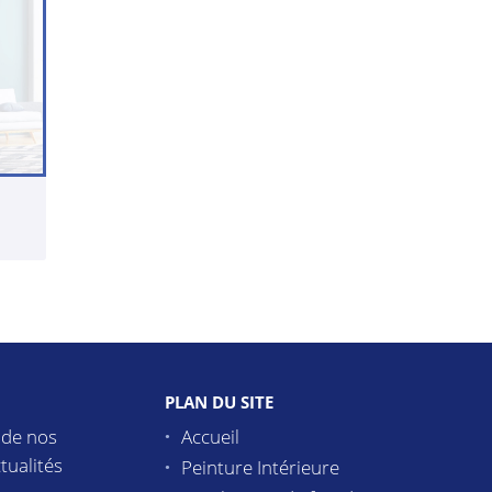
PLAN DU SITE
 de nos
Accueil
tualités
Peinture Intérieure