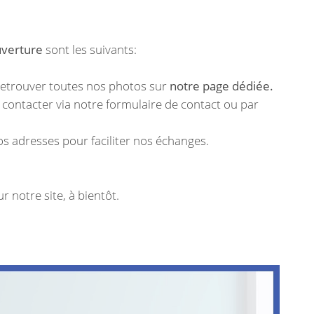
uverture
sont les suivants:
trouver toutes nos photos sur
notre page dédiée.
s
on
.
 contacter via notre formulaire de contact ou par
vos adresses pour faciliter nos échanges.
 notre site, à bientôt.